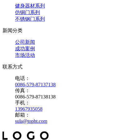
健身器材系列
仿铜门系列
不锈钢门系列
新闻分类
公司新闻
成功案例
市场活动
联系方式
电话：
0086-579-87137138
传真：
0086-579-87138138
手机：
13967935058
邮箱：
sula@topht.com