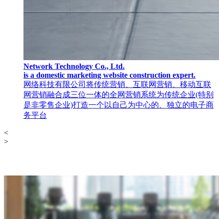
Network Technology Co., Ltd.
is a domestic marketing website construction expert.
网络科技有限公司将传统营销、互联网营销、移动互联
网营销融合成三位一体的全网营销系统为传统企业(特别
是非零售企业)打造一个以自己为中心的、独立的电子商
务平台
<
>