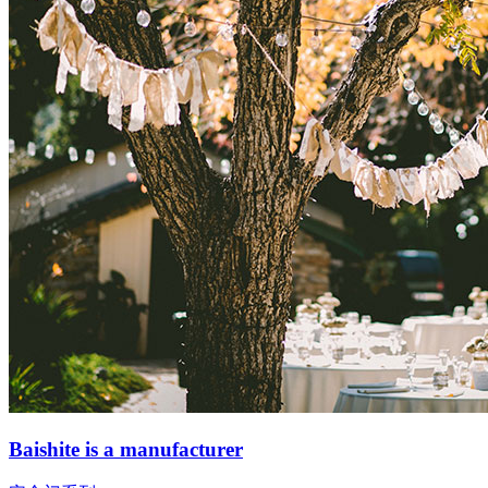
Baishite is a manufacturer