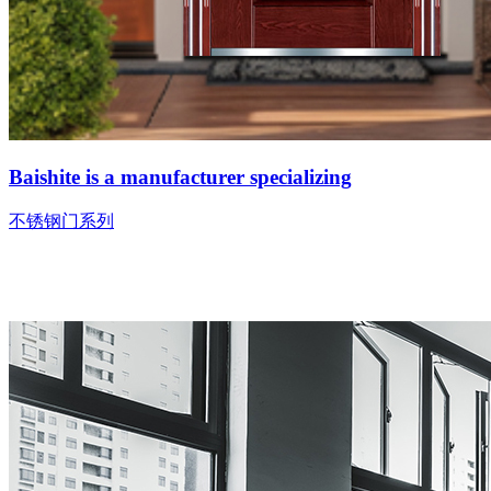
Baishite is a manufacturer specializing
不锈钢门系列