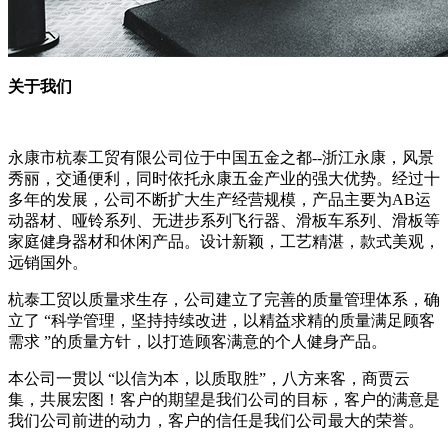
关于我们
永康市杭泰工贸有限公司位于中国五金之都--浙江永康，风景
秀丽，交通便利，同时依托永康五金产业的强大优势。经过十
多年的发展，公司不断扩大生产经营规模，产品主要为AB运
动器材、哑铃系列、无进步系列飞行器、滑板车系列、滑板等
家庭健身器材和休闲产品。设计新颖，工艺精湛，款式美观，
远销国外。
杭泰工贸以质量求生存，公司建立了完善的质量管理体系，确
立了 “科学管理，坚持持续改进，以精益求精的质量满足顾客
需求 ”的质量方针，以打造顾客满意的个人健身产品。
本公司一贯以 “以信为本，以质取胜”，八方来客，商贾云
集，共展宏图！客户的期望是我们公司的目标，客户的满意是
我们公司前进的动力，客户的信任是我们公司最大的荣誉。