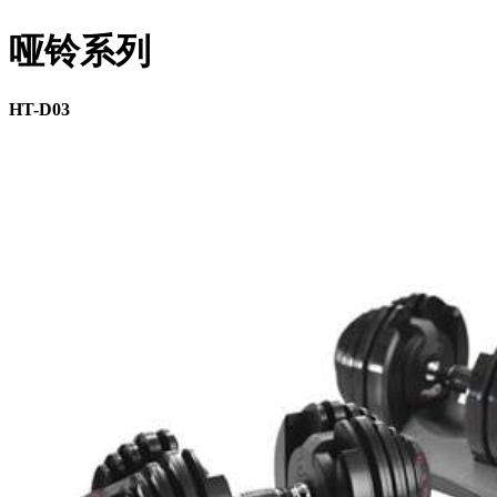
哑铃系列
HT-D03