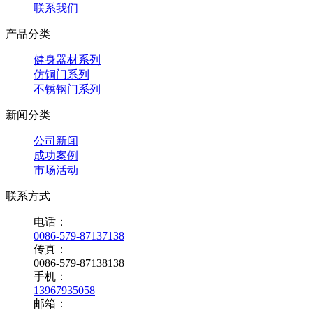
联系我们
产品分类
健身器材系列
仿铜门系列
不锈钢门系列
新闻分类
公司新闻
成功案例
市场活动
联系方式
电话：
0086-579-87137138
传真：
0086-579-87138138
手机：
13967935058
邮箱：