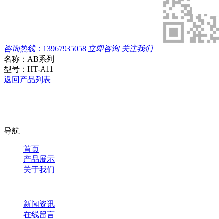
咨询热线
：
13967935058
立即咨询
关注我们
名称：
AB系列
型号：
HT-A11
返回产品列表
导航
首页
产品展示
关于我们
新闻资讯
在线留言